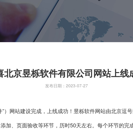
喜北京昱栎软件有限公司网站上线
发布日期：2023-07-27
件”）网站建设完成，上线成功！昱栎软件网站由北京逗
添加、页面验收等环节，历时50天左右。每个环节的完