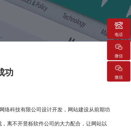
电话
微信
成功
微信
号网络科技有限公司设计开发，网站建设从前期功
成，离不开昱栎软件公司的大力配合，让网站以