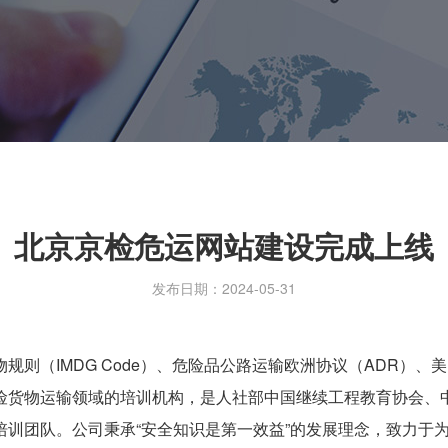
北京京检危运网站建设完成上线
发布日期：2024-05-31
则（IMDG Code）、危险品公路运输欧洲协议（ADR）、美
险货物运输领域的培训机构，是人社部中国继续工程教育协会、
培训团队。公司秉承“安全知识是第一效益”的发展理念，致力于