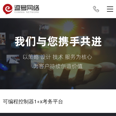
可编程控制器1+x考务平台